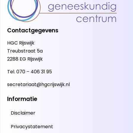
Contactgegevens
HGC Rijswijk
Treubstraat 5a
2288 EG Rijswijk
Tel.
070 – 406 31 95
secretariaat@hgcrijswijk.nl
Informatie
Disclaimer
Privacystatement