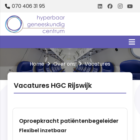
070 406 31 95
Home
Over ons
Vacatures
Vacatures HGC Rijswijk
Oproepkracht patiëntenbegeleider
Flexibel inzetbaar