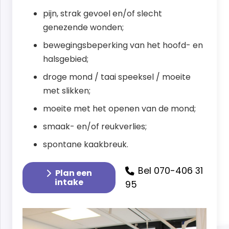
pijn, strak gevoel en/of slecht
genezende wonden;
bewegingsbeperking van het hoofd- en
halsgebied;
droge mond / taai speeksel / moeite
met slikken;
moeite met het openen van de mond;
smaak- en/of reukverlies;
spontane kaakbreuk.
Bel 070-406 31
Plan een
intake
95