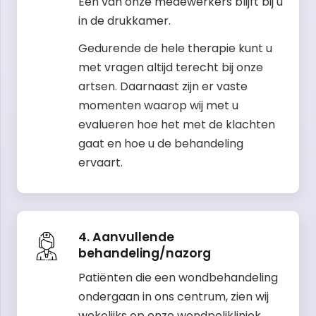
Een van onze medewerkers blijft bij u
in de drukkamer.
Gedurende de hele therapie kunt u
met vragen altijd terecht bij onze
artsen. Daarnaast zijn er vaste
momenten waarop wij met u
evalueren hoe het met de klachten
gaat en hoe u de behandeling
ervaart.
4. Aanvullende
behandeling/nazorg
Patiënten die een wondbehandeling
ondergaan in ons centrum, zien wij
wekelijks op onze wondpolikliniek.