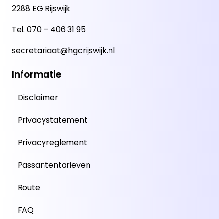
2288 EG Rijswijk
Tel.
070 – 406 31 95
secretariaat@hgcrijswijk.nl
Informatie
Disclaimer
Privacystatement
Privacyreglement
Passantentarieven
Route
FAQ