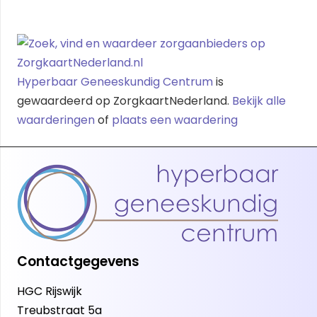
Hyperbaar Geneeskundig Centrum
is
gewaardeerd op ZorgkaartNederland.
Bekijk alle
waarderingen
of
plaats een waardering
Contactgegevens
HGC Rijswijk
Treubstraat 5a