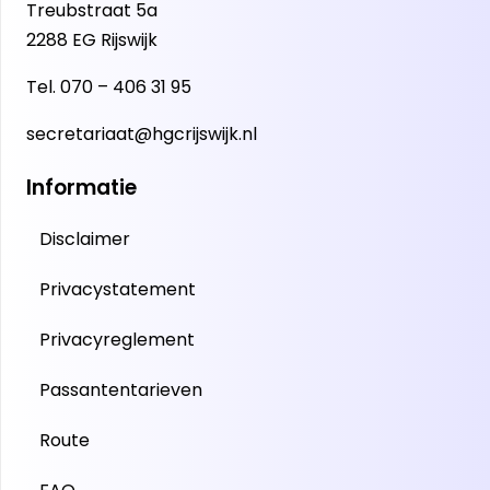
Treubstraat 5a
2288 EG Rijswijk
Tel.
070 – 406 31 95
secretariaat@hgcrijswijk.nl
Informatie
Disclaimer
Privacystatement
Privacyreglement
Passantentarieven
Route