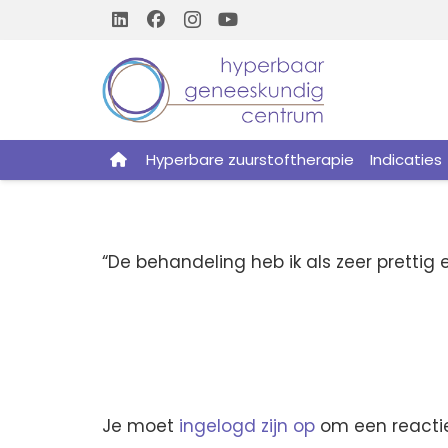
Hyperbare zuurstoftherapie
Indicaties
“De behandeling heb ik als zeer pretti
Je moet
ingelogd zijn op
om een reactie