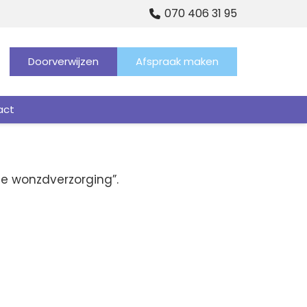
070 406 31 95
Doorverwijzen
Afspraak maken
act
de wonzdverzorging”.