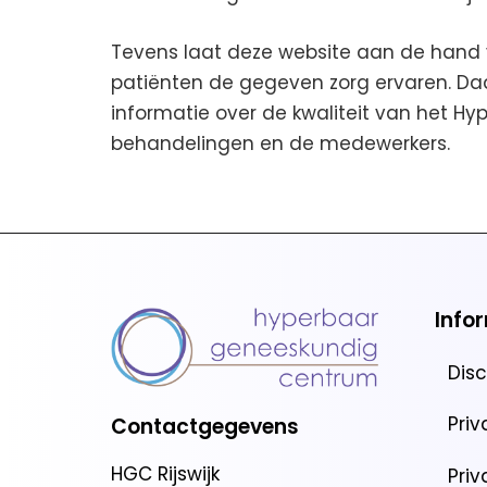
Tevens laat deze website aan de hand 
patiënten de gegeven zorg ervaren. Da
informatie over de kwaliteit van het 
behandelingen en de medewerkers.
Info
Dis
Pri
Contactgegevens
HGC Rijswijk
Pri