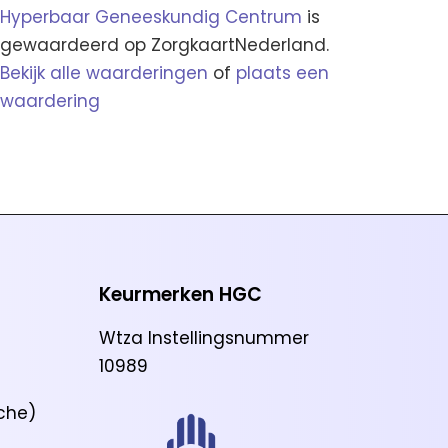
Hyperbaar Geneeskundig Centrum
is
gewaardeerd op ZorgkaartNederland.
Bekijk alle waarderingen
of
plaats een
waardering
Keurmerken HGC
Wtza Instellingsnummer
10989
che)