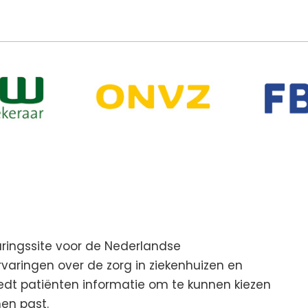
aringssite voor de Nederlandse
aringen over de zorg in ziekenhuizen en
iedt patiënten informatie om te kunnen kiezen
hen past.