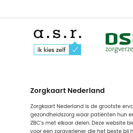
Zorgkaart Nederland
Zorgkaart Nederland is de grootste erv
gezondheidszorg waar patiënten hun erv
ZBC’s met elkaar delen. Deze website b
voor een zorgverlener die het beste bij 