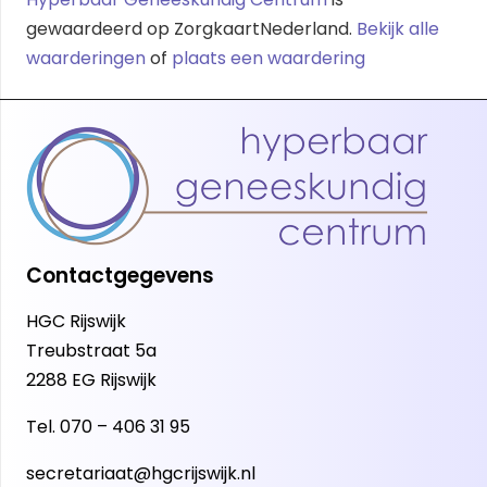
gewaardeerd op ZorgkaartNederland.
Bekijk alle
waarderingen
of
plaats een waardering
Contactgegevens
HGC Rijswijk
Treubstraat 5a
2288 EG Rijswijk
Tel.
070 – 406 31 95
secretariaat@hgcrijswijk.nl