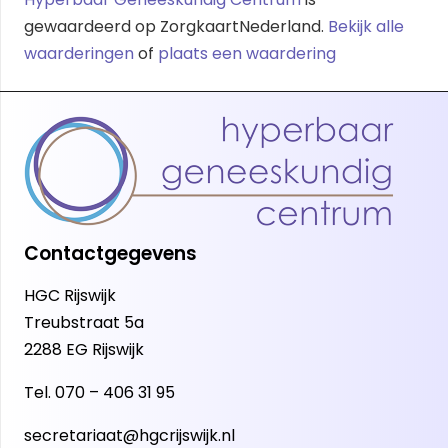
gewaardeerd op ZorgkaartNederland.
Bekijk alle
waarderingen
of
plaats een waardering
Contactgegevens
HGC Rijswijk
Treubstraat 5a
2288 EG Rijswijk
Tel.
070 – 406 31 95
secretariaat@hgcrijswijk.nl