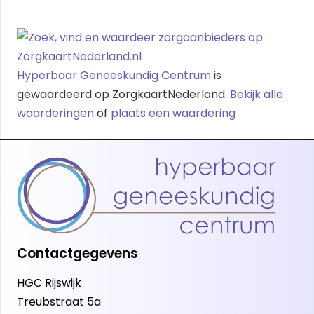
Hyperbaar Geneeskundig Centrum
is
gewaardeerd op ZorgkaartNederland.
Bekijk alle
waarderingen
of
plaats een waardering
Contactgegevens
HGC Rijswijk
Treubstraat 5a