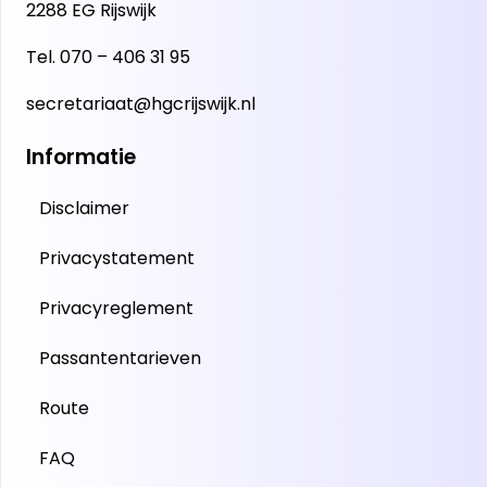
2288 EG Rijswijk
Tel.
070 – 406 31 95
secretariaat@hgcrijswijk.nl
Informatie
Disclaimer
Privacystatement
Privacyreglement
Passantentarieven
Route
FAQ