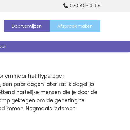
070 406 31 95
Doorverwijzen
Afspraak maken
act
voor om naar het Hyperbaar
een paar dagen later zat ik dagelijks
ettend hartelijke mensen die je door de
mpomp gekregen om de genezing te
oed komen. Nogmaals iedereen