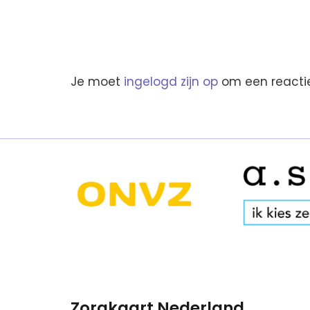
Je moet
ingelogd zijn op
om een reactie
Zorgkaart Nederland