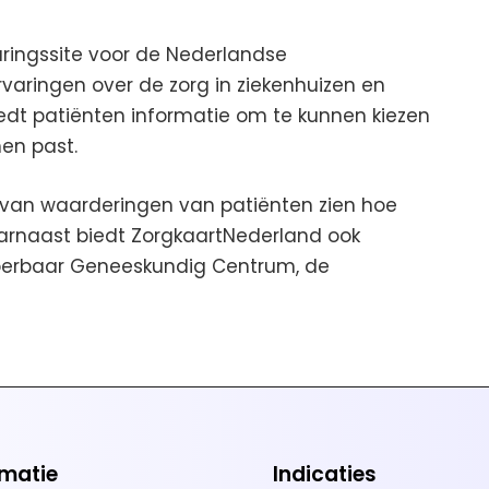
aringssite voor de Nederlandse
aringen over de zorg in ziekenhuizen en
iedt patiënten informatie om te kunnen kiezen
hen past.
van waarderingen van patiënten zien hoe
arnaast biedt ZorgkaartNederland ook
Hyperbaar Geneeskundig Centrum, de
rmatie
Indicaties