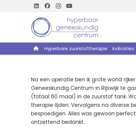
Hyperbare zuurstoftherapie
Indicaties
Na een operatie ben ik grote wond rijke
Geneeskundig Centrum in Rijswijk te ga
(totaal 60 maal) in de zuurstof tank. W
therapie lijden. Vervolgens na divers
bespoedigen. Alles was gewoon perfect
ontzettend bedankt.