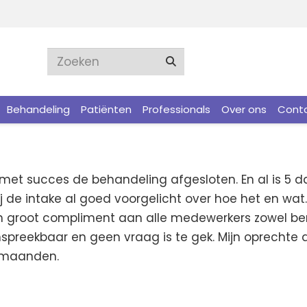
Behandeling
Patiënten
Professionals
Over ons
Cont
 met succes de behandeling afgesloten. En al is 5 
 de intake al goed voorgelicht over hoe het en wat.
en groot compliment aan alle medewerkers zowel be
aanspreekbaar en geen vraag is te gek. Mijn oprecht
n maanden.