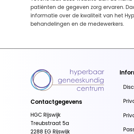
patiënten de gegeven zorg ervaren. Da
informatie over de kwaliteit van het 
behandelingen en de medewerkers.
Info
Dis
Pri
Contactgegevens
HGC Rijswijk
Pri
Treubstraat 5a
Pas
2288 EG Rijswijk