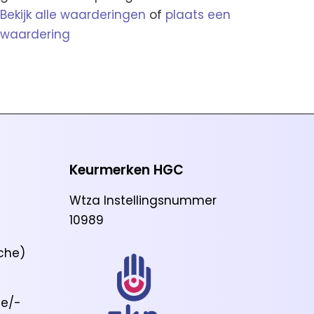
Bekijk alle waarderingen
of
plaats een
waardering
Keurmerken HGC
Wtza Instellingsnummer
10989
che)
ie/-