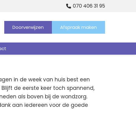
070 406 31 95
Doorverwijzen
Afspraak maken
act
dagen in de week van huis best een
 Blijft de eerste keer toch spannend,
neden als boven bij de wondzorg.
e dank aan iedereen voor de goede