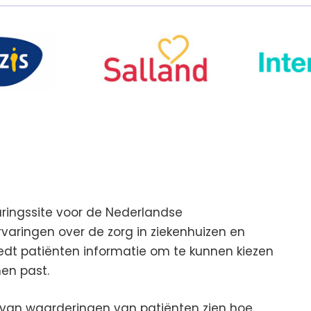
aringssite voor de Nederlandse
aringen over de zorg in ziekenhuizen en
iedt patiënten informatie om te kunnen kiezen
hen past.
van waarderingen van patiënten zien hoe