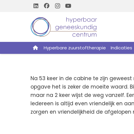
Hyperbare zuurstoftherapie
Indicaties
Na 53 keer in de cabine te zijn geweest
opgave het is zeker de moeite waard. Bij
maar na 2 keer wijst de weg vanzelf. E
Iedereen is altijd even vriendelijk en 
zorgen en vriendelijkheid de afgelope