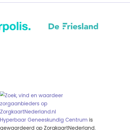
Hyperbaar Geneeskundig Centrum
is
gewaardeerd op ZorgkaartNederland.